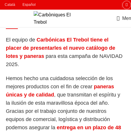
Català
Español
NAVIDAD 2025
Men
CATÁLOGO
El equipo de
Carbónicas El Trebol tiene el
placer de presentarles el nuevo catálogo de
lotes y paneras
para esta campaña de NAVIDAD
2025.
Hemos hecho una cuidadosa selección de los
mejores productos con el fin de crear
paneras
únicas y de calidad
, que transmitan el espíritu y
la ilusión de esta maravillosa época del año.
Gracias por el trabajo conjunto de nuestros
equipos de comercial, logística y distribución
podemos asegurar la
entrega en un plazo de 48