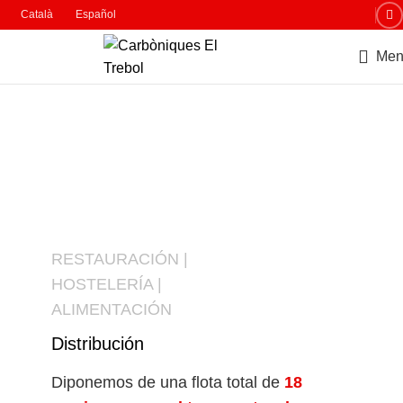
Català
Español
Men
RESTAURACIÓN |
HOSTELERÍA |
ALIMENTACIÓN
Distribución
Diponemos de una flota total de
18