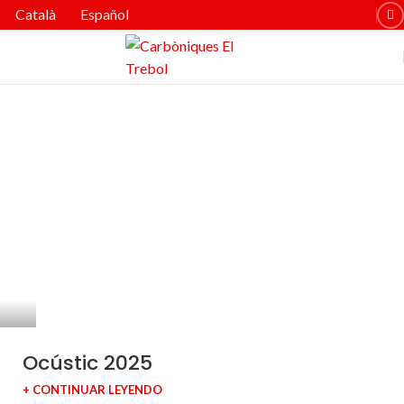
Català
Español
Ocústic 2025
+ CONTINUAR LEYENDO