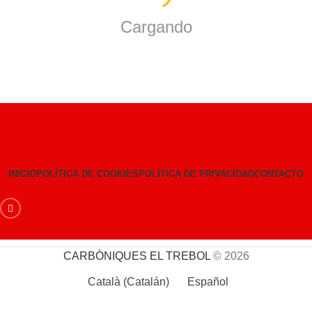
Cargando
INICIO
POLÍTICA DE COOKIES
POLÍTICA DE PRIVACIDAD
CONTACTO
CARBÒNIQUES EL TREBOL
© 2026
Català
(
Catalán
)
Español