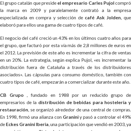
El grupo catalán que preside
el empresario Carles Pujol
compr
la marca en 2009 y paralelamente contrató a la empresa
especializada en compra y selección de
café Ask Jolden
, qu
elaboró para ellos una gama de cuatro tipos de café.
El negocio del café creció un 43% en los últimos cuatro años para
el grupo, que facturó por esta vía más de 2,8 millones de euros en
el 2012. La previsión de este año es incrementar la cifra de ventas
en un 20%. La estrategia, según explica Pujol, «es incrementar la
distribución fuera de Cataluña a través de los distribuidores
asociados». Las cápsulas para consumo doméstico, también con
cuatro tipos de café, empezarán a comercializar durante este año.
CB Grupo
, fundado en 1988 por un reducido grupo d
empresarios de la
distribución de bebidas para hostelería y
restauración
, se organizó alrededor de una central de compras.
En 1998, firmó una alianza con
Granini
y pasó a controlar el 49%
de
Eckes Granini Iberia
, una participación que vendió en 2003, y