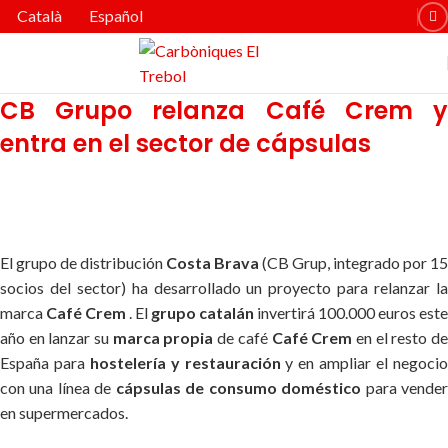
Català
Español
CB Grupo relanza Café Crem y
entra en el sector de cápsulas
El grupo de distribución
Costa Brava
(CB Grup, integrado por 15
socios del sector) ha desarrollado un proyecto para relanzar la
marca
Café Crem
. El
grupo catalán
invertirá 100.000 euros este
año en lanzar su
marca propia
de café
Café Crem
en el resto d
España para
hostelería y restauración
y en ampliar el negoci
con una línea de
cápsulas de consumo doméstico
para vende
en supermercados.