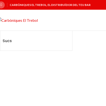
CARBÒNIQUES EL TREBOL, EL DISTRIBUÏDOR DEL TEU BAR
Sucs