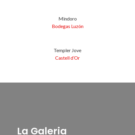
Mindoro
Bodegas Luzón
Templer Jove
Castell d’Or
La Galeria